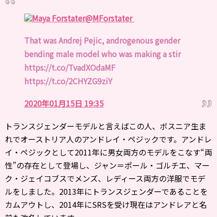
Maya Forstater
@MForstater
That was Andrej Pejic, androgenous gender
bending male model who was making a stir
https://t.co/TvadXOdaMF
https://t.co/2CHYZG9ziY
2020年01月15日 19:35
トランスジェンダーモデルと言えばこの人、ボスニア生ま
れでオーストリア人のアンドレイ・ペジックです。アンドレ
イ・ペジックとして2011年に男女両方のモデルをこなす“両
性”の存在として登場し、ジャン＝ポール・ゴルチエ、マー
ク・ジェイコブスでメンズ、レディース両方の洋服でモデ
ルをしました。2013年にトランスジェンダーであることを
カムアウトし、2014年にSRSを受け現在はアンドレアと名