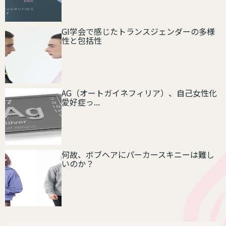
GI学会で感じたトランスジェンダーの多様
性と包括性
AG（オートガイネフィリア）、自己女性化
愛好症っ...
何故、ボブヘアにパーカースキニーは難し
いのか？