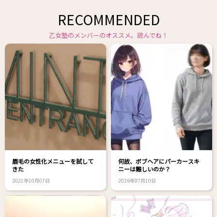
RECOMMENDED
乙女塾のメンバーのオススメ。読んでね！
眉毛の女性化メニューを試して
何故、ボブヘアにパーカースキ
きた
ニーは難しいのか？
2021年10月07日
2026年07月10日