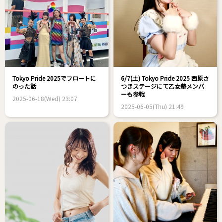
Tokyo Pride 2025でフロートに
6/7(土) Tokyo Pride 2025 西原さ
のった話
つきステージにて乙女塾メンバ
ーも参戦
2025-06-18(Wed) 23:07
2025-06-05(Thu) 21:49