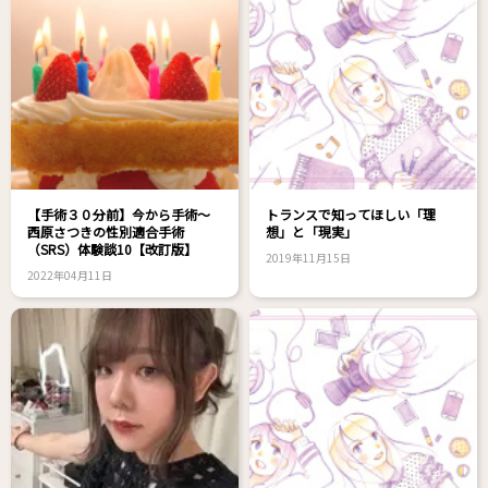
【手術３０分前】今から手術～
トランスで知ってほしい「理
西原さつきの性別適合手術
想」と「現実」
（SRS）体験談10【改訂版】
2019年11月15日
2022年04月11日