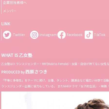
企業担当者様へ
メンバー
LINK
Twitter
Instagram
Facebook
TikTok
WHAT IS 乙女塾
乙女塾はトランスジェンダー・MtF(Male to Female)・女装・自信が持
西原さつき
PRODUCED by
「平等と多様性」をテーマに掲げ、女優、タレント、講演会など幅広い分野で活動。 Miss 
ランスジェンダー企画に協力もしている。 またNHKドラマ「女子的生活」・映