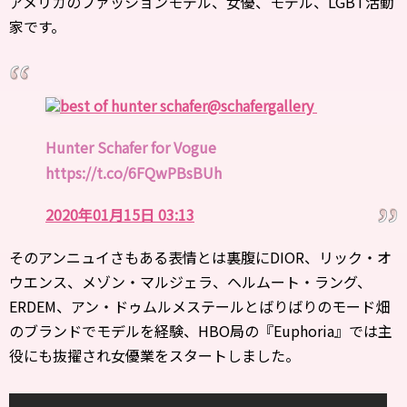
アメリカのファッションモデル、女優、モデル、LGBT活動
家です。
best of hunter schafer
@schafergallery
Hunter Schafer for Vogue
https://t.co/6FQwPBsBUh
2020年01月15日 03:13
そのアンニュイさもある表情とは裏腹にDIOR、リック・オ
ウエンス、メゾン・マルジェラ、ヘルムート・ラング、
ERDEM、アン・ドゥムルメステールとばりばりのモード畑
のブランドでモデルを経験、HBO局の『Euphoria』では主
役にも抜擢され女優業をスタートしました。