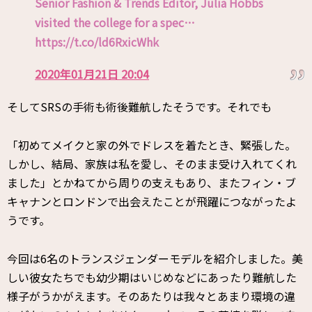
Senior Fashion & Trends Editor, Julia Hobbs
visited the college for a spec…
https://t.co/ld6RxicWhk
2020年01月21日 20:04
そしてSRSの手術も術後難航したそうです。それでも
「初めてメイクと家の外でドレスを着たとき、緊張した。
しかし、結局、家族は私を愛し、そのまま受け入れてくれ
ました」とかねてから周りの支えもあり、またフィン・ブ
キャナンとロンドンで出会えたことが飛躍につながったよ
うです。
今回は6名のトランスジェンダーモデルを紹介しました。美
しい彼女たちでも幼少期はいじめなどにあったり難航した
様子がうかがえます。そのあたりは我々とあまり環境の違