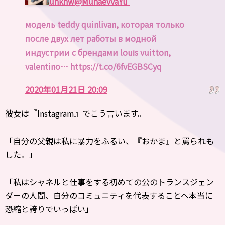
unknw
@MunaevvaYu
модель teddy quinlivan, которая только
после двух лет работы в модной
индустрии с брендами louіs vuitton,
valentino… https://t.co/6fvEGBSCyq
2020年01月21日 20:09
彼女は『Instagram』でこう言います。
「自分の父親は私に暴力をふるい、『おかま』と罵られも
した。」
「私はシャネルと仕事をする初めての公のトランスジェン
ダーの人間、自分のコミュニティを代表することへ本当に
恐縮と誇りでいっぱい」