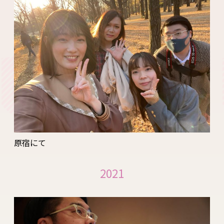
原宿にて
2021