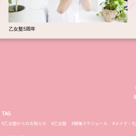
乙女塾5周年
TAG
#乙女塾からのお知らせ
#乙女塾
#開催スケジュール
#メイク・