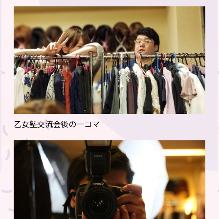
乙女塾交流会後の一コマ