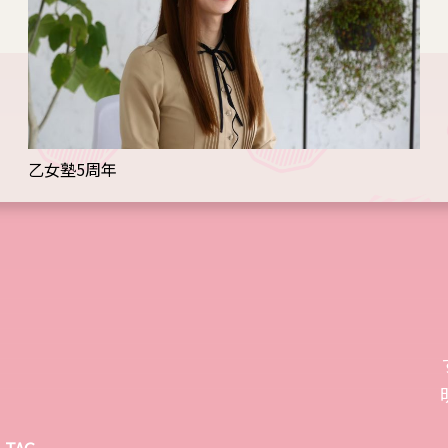
乙女塾5周年