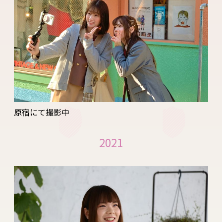
原宿にて撮影中
2021