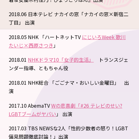
2018.06 日本テレビ ナカイの窓「ナカイの窓×新宿二
丁目」 出演
2018.05 NHK 「ハートネットTV
にじいろWeek 歌川
たいじ×西原さつき
」
2018.01
NHKドラマ10「女子的生活」
トランスジェ
ンダー指導、ともちゃん役
2018.01 NHK総合 「ごごナマ・おいしい金曜日」 出
演
2017.10 AbemaTV
Wの悲喜劇「#26 テレビのせい?
LGBTブームがヤバい
」 出演
2017.03 TBS NEWSな2人「性的少数者の怒り！LGBT
偏見問題徹底討論！」出演