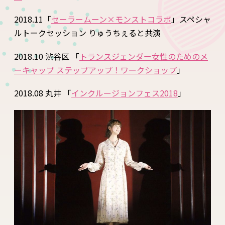
2018.11「
セーラームーン×モンストコラボ
」スペシャ
ルトークセッション りゅうちぇると共演
2018.10 渋谷区 「
トランスジェンダー女性のためのメ
ーキャップ ステップアップ！ワークショップ
」
2018.08 丸井 「
インクルージョンフェス2018
」