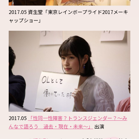
2017.05 資生堂「東京レインボープライド2017メーキ
ャップショー」
2017.05
「性同一性障害？トランスジェンダー？〜み
んなで語ろう 過去・現在・未来〜」
出演