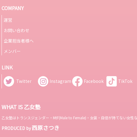
COMPANY
運営
お問い合わせ
企業担当者様へ
メンバー
LINK
Twitter
Instagram
Facebook
TikTok
WHAT IS 乙女塾
乙女塾はトランスジェンダー・MtF(Male to Female)・女装・自信が持
西原さつき
PRODUCED by