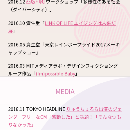
2016.12
凸版印刷
ワークショップ「多様性のある社会
（ダイバーシティ）」
​2016.10 資生堂「
LINK OF LIFE エイジングは未来だ
展
」
2016.05 資生堂「東京レインボープライド2017メーキ
ャップショー」
2016.03 MITメディアラボ・デザインフィクショング
ループ作品「
(Im)possible Baby
」
MEDIA
2018.11 TOKYO HEADLINE
りゅうちぇるら出演のジェ
ンダーフリーなCM「感動した」と話題！「そんなつも
りなかった」