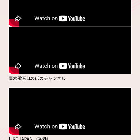
青木歌音ほのぼのチャンネル
LIKE JAPAN （香港）