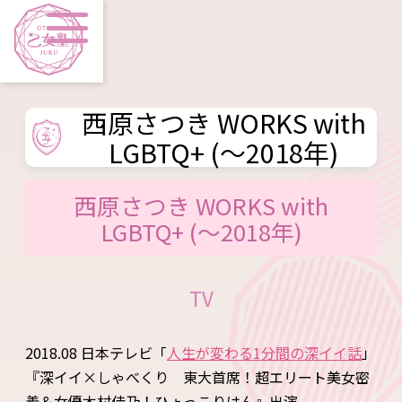
西原さつき WORKS with
LGBTQ+ (～2018年)
西原さつき WORKS with
LGBTQ+ (～2018年)
TV
2018.08 日本テレビ「
人生が変わる1分間の深イイ話
」
『深イイ×しゃべくり 東大首席！超エリート美女密
着＆女優木村佳乃！ひょっこりはん』出演