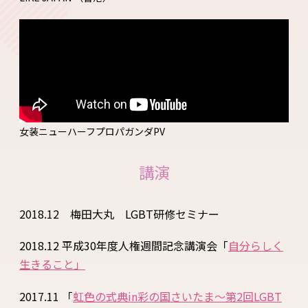
女装ニューハーフプロパガンダPV
講演
2018.12 梅田大丸 LGBT研修セミナー
2018.12 平成30年度人権週間記念講演会「
自分らしく
生きること
」
2017.11 「
虹色の式典in彩の国さいたま～第2回LGBT