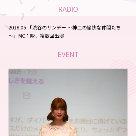
RADIO
2018.05 「渋谷のサンデー ～神二の愉快な仲間たち
～」MC：瞬、複数回出演
EVENT