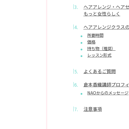
ヘアアレンジ・ヘア
もっと女性らしく
ヘアアレンジクラス
所要時間
価格
持ち物（推奨）
レッスン形式
よくあるご質問
倉本香織講師プロフ
NAOからのメッセージ
注意事項