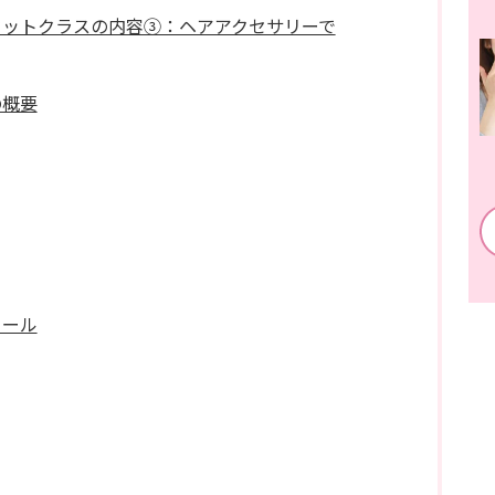
セットクラスの内容③：ヘアアクセサリーで
の概要
ィール