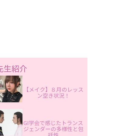
先生紹介
【メイク】８月のレッス
ン空き状況！
GI学会で感じたトランス
ジェンダーの多様性と包
括性