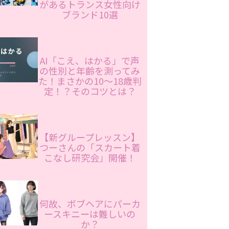
があるトランス女性向け
ブランド10選
AI「こえ、はかる」で声
の性別と年齢を測ってみ
た！まさかの10〜18歳判
定！？そのコツとは？
【新グループレッスン】
つーさんの「スカート着
こなし研究会」開催！
何故、ボブヘアにパーカ
ースキニーは難しいの
か？