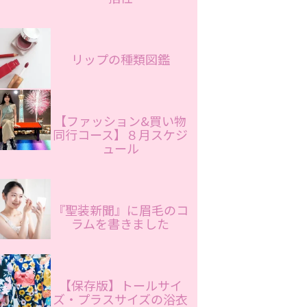
リップの種類図鑑
【ファッション&買い物
同行コース】８月スケジ
ュール
『聖装新聞』に眉毛のコ
ラムを書きました
【保存版】トールサイ
ズ・プラスサイズの浴衣