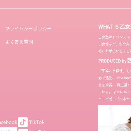
WHAT IS 乙
プライバシーポリシー
乙女塾はトランスジェンダ
よくある質問
い女性など、性や自
めにお手伝いをする
PRODUCED by
「平等と多様性」を
野で活動。 Miss In
賞を受賞。 資生堂
ている。 またNH
テレビ朝日「六本木
acebook
TikTok