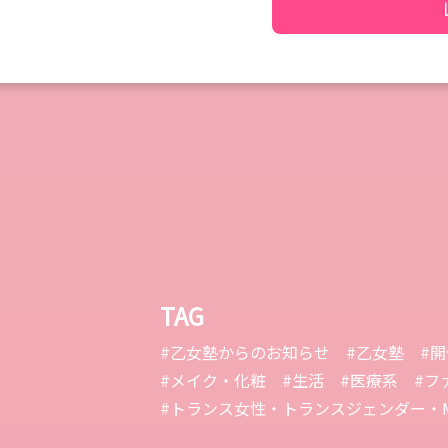
TAG
#乙女塾からのお知らせ
#乙女塾
#
#メイク・化粧
#生活
#医療系
#フ
#トランス女性・トランスジェンダー・M