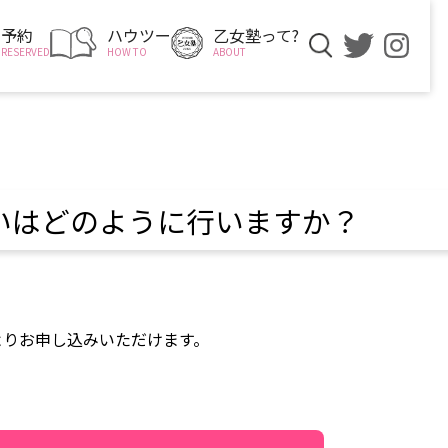
予約
ハウツー
乙女塾って?
RESERVED
HOW TO
ABOUT
いはどのように行いますか？
よりお申し込みいただけます。