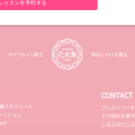
レッスンを予約する
すべての人へ贈る
明日にかける魔法
CONTACT
開催スケジュール
プレスリリース
ァッション
その他お仕事の
tF
こちらのページ