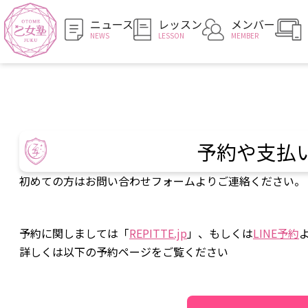
ニュース
レッスン
メンバー
NEWS
LESSON
MEMBER
予約や支払
初めての方はお問い合わせフォームよりご連絡ください。
予約に関しましては「
REPITTE.jp
」、もしくは
LINE予約
詳しくは以下の予約ページをご覧ください