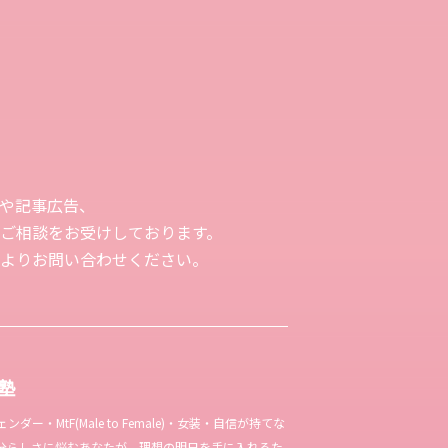
や記事広告、
ご相談をお受けしております。
よりお問い合わせください。
女塾
ー・MtF(Male to Female)・女装・自信が持てな
分らしさに悩むあなたが、理想の明日を手に入れるた