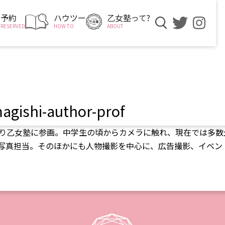
予約
ハウツー
乙女塾って?
RESERVED
HOW TO
ABOUT
agishi-author-prof
017年より乙女塾に参画。中学生の頃からカメラに触れ、現在では多
写真担当。そのほかにも人物撮影を中心に、広告撮影、イベン