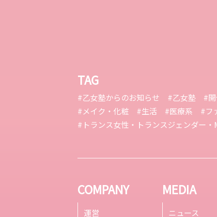
TAG
#乙女塾からのお知らせ
#乙女塾
#
#メイク・化粧
#生活
#医療系
#フ
#トランス女性・トランスジェンダー・M
COMPANY
MEDIA
運営
ニュース