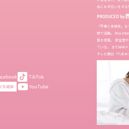
めにお手伝いをする
PRODUCED by
「平等と多様性」を
野で活動。 Miss In
賞を受賞。 資生堂
ている。 またNH
テレビ朝日「六本木
acebook
TikTok
YouTube