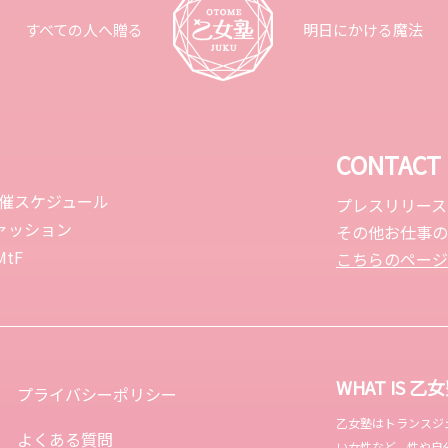
すべての人へ贈る
明日にかける魔法
CONTACT
開催スケジュール
プレスリリース
ァッション
その他お仕事の
tF
こちらのページ
WHAT IS 乙
プライバシーポリシー
乙女塾はトランスジェンダ
よくある質問
い女性など、性や自