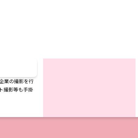
数企業の撮影を行
ト撮影等も手掛