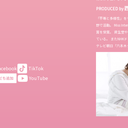
PRODUCED by
「平等と多様性」を
野で活動。 Miss In
賞を受賞。 資生堂
ている。 またNH
テレビ朝日「六本木
acebook
TikTok
YouTube