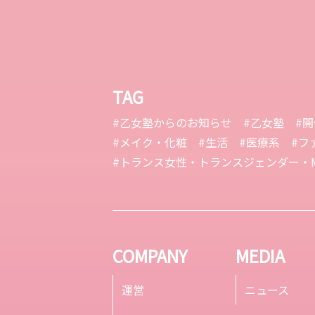
TAG
#乙女塾からのお知らせ
#乙女塾
#
#メイク・化粧
#生活
#医療系
#フ
#トランス女性・トランスジェンダー・M
COMPANY
MEDIA
運営
ニュース