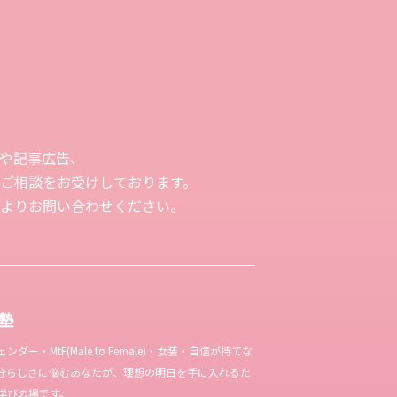
や記事広告、
ご相談をお受けしております。
よりお問い合わせください。
女塾
ー・MtF(Male to Female)・女装・自信が持てな
分らしさに悩むあなたが、理想の明日を手に入れるた
学びの場です。