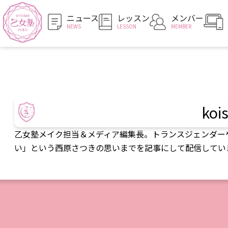
ニュース
レッスン
メンバー
NEWS
LESSON
MEMBER
koi
乙女塾メイク担当＆メディア編集長。トランスジェンダー
い」という西原さつきの思いまでを記事にして配信してい