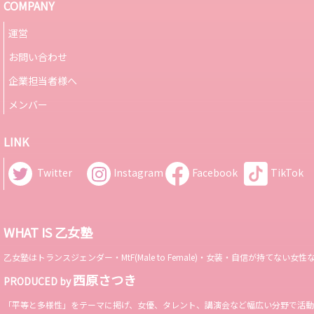
COMPANY
運営
お問い合わせ
企業担当者様へ
メンバー
LINK
Twitter
Instagram
Facebook
TikTok
WHAT IS 乙女塾
乙女塾はトランスジェンダー・MtF(Male to Female)・女装・自信が持
西原さつき
PRODUCED by
「平等と多様性」をテーマに掲げ、女優、タレント、講演会など幅広い分野で活動。 Miss 