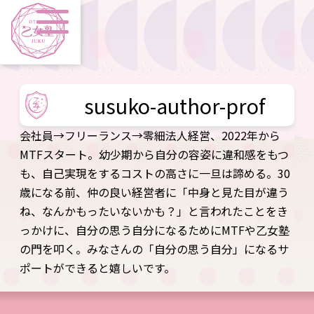
susuko-author-prof
会社員→フリーランス→零細法人経営、2022年から
MTFスタート。幼少期から自分の容姿に違和感をもつ
も、自己実現をするコストの高さに一旦は諦める。30
歳になる前、仲の良い経営者に「中身と見た目が違う
ね、なんかもったいないかも？」と言われたことをき
っかけに、自分の思う自分になるためにMTFや乙女塾
の門を叩く。みなさんの「自分の思う自分」になるサ
ポートができると嬉しいです。