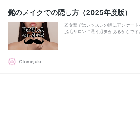
髭のメイクでの隠し方（2025年度版）
乙女塾ではレッスンの際にアンケート
脱毛サロンに通う必要があるからです
Otomejuku